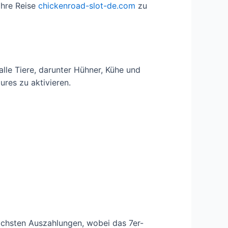
ihre Reise
chickenroad-slot-de.com
zu
alle Tiere, darunter Hühner, Kühe und
ures zu aktivieren.
öchsten Auszahlungen, wobei das 7er-