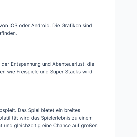
von iOS oder Android. Die Grafiken sind
finden.
e der Entspannung und Abenteuerlust, die
nen wie Freispiele und Super Stacks wird
spielt. Das Spiel bietet ein breites
atilität wird das Spielerlebnis zu einem
t und gleichzeitig eine Chance auf großen