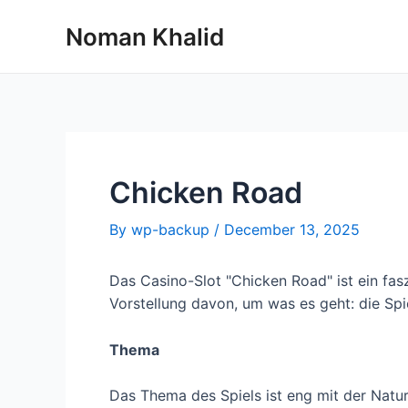
Skip
Noman Khalid
to
content
Chicken Road
By
wp-backup
/
December 13, 2025
Das Casino-Slot "Chicken Road" ist ein fasz
Vorstellung davon, um was es geht: die Spi
Thema
Das Thema des Spiels ist eng mit der Natur