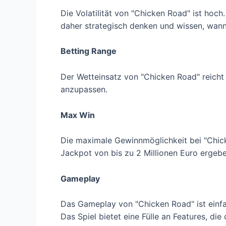
Die Volatilität von "Chicken Road" ist hoc
daher strategisch denken und wissen, wann s
Betting Range
Der Wetteinsatz von "Chicken Road" reicht vo
anzupassen.
Max Win
Die maximale Gewinnmöglichkeit bei "Chick
Jackpot von bis zu 2 Millionen Euro ergeb
Gameplay
Das Gameplay von "Chicken Road" ist einfach
Das Spiel bietet eine Fülle an Features, di