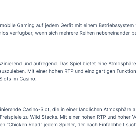
 mobile Gaming auf jedem Gerät mit einem Betriebssystem 
mlos verfügbar, wenn sich mehrere Reihen nebeneinander be
aszinierend und aufregend. Das Spiel bietet eine Atmosphär
t auszuleben. Mit einer hohen RTP und einzigartigen Funktio
Slots im Casino.
zinierende Casino-Slot, die in einer ländlichen Atmosphäre ab
reispiele zu Wild Stacks. Mit einer hohen RTP und hoher Vol
n "Chicken Road" jedem Spieler, der nach Einfachheit such