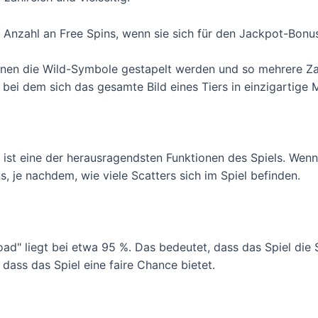
ne Anzahl an Free Spins, wenn sie sich für den Jackpot-Bonu
nnen die Wild-Symbole gestapelt werden und so mehrere Zah
e, bei dem sich das gesamte Bild eines Tiers in einzigartige
 ist eine der herausragendsten Funktionen des Spiels. Wen
s, je nachdem, wie viele Scatters sich im Spiel befinden.
ad" liegt bei etwa 95 %. Das bedeutet, dass das Spiel die 
, dass das Spiel eine faire Chance bietet.