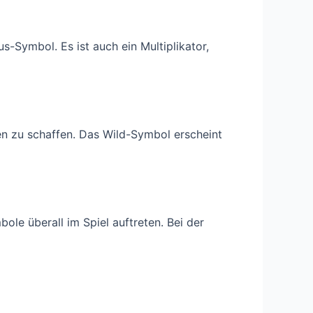
-Symbol. Es ist auch ein Multiplikator,
en zu schaffen. Das Wild-Symbol erscheint
ole überall im Spiel auftreten. Bei der