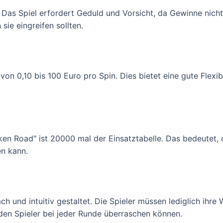
h. Das Spiel erfordert Geduld und Vorsicht, da Gewinne ni
ie eingreifen sollten.
n 0,10 bis 100 Euro pro Spin. Dies bietet eine gute Flexibil
en Road" ist 20000 mal der Einsatztabelle. Das bedeutet, 
en kann.
 und intuitiv gestaltet. Die Spieler müssen lediglich ihre
e den Spieler bei jeder Runde überraschen können.