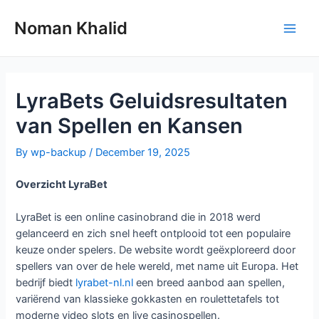
Skip
to
Noman Khalid
Main
content
Men
LyraBets Geluidsresultaten
van Spellen en Kansen
By
wp-backup
/
December 19, 2025
Overzicht LyraBet
LyraBet is een online casinobrand die in 2018 werd
gelanceerd en zich snel heeft ontplooid tot een populaire
keuze onder spelers. De website wordt geëxploreerd door
spellers van over de hele wereld, met name uit Europa. Het
bedrijf biedt
lyrabet-nl.nl
een breed aanbod aan spellen,
variërend van klassieke gokkasten en roulettetafels tot
moderne video slots en live casinospellen.