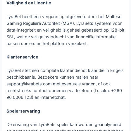
Veiligheid en Licentie
LyraBet heeft een vergunning afgeleverd door het Maltese
Gaming Reguliere Autoriteit (MGA). LyraBets systeem voor
data-integriteit en veiligheid is geheel gebaseerd op 128-bit
SSL, wat de veilige overdracht van financiële informatie
tussen spelers en het platform verzekert.
Klantenservice
LyraBet stelt een complete klantendienst klaar die in Engels
beschikbaar is. Bezoekers kunnen mailen naar
support@lyrabets.com met eventuele vragen, of ook
rechtstreeks contact opnemen via telefoon (Lusaka: +260
96 0006 123) en internetchat.
Spelerservaring
De ervaring van LyraBets speler kan worden geanalyseerd