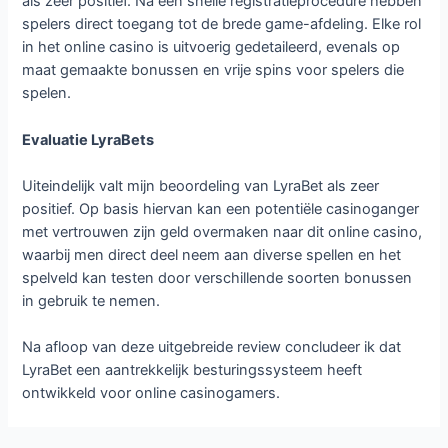
als zeer positief. Na een snelle registratieprocedure hebben
spelers direct toegang tot de brede game-afdeling. Elke rol
in het online casino is uitvoerig gedetaileerd, evenals op
maat gemaakte bonussen en vrije spins voor spelers die
spelen.
Evaluatie LyraBets
Uiteindelijk valt mijn beoordeling van LyraBet als zeer
positief. Op basis hiervan kan een potentiële casinoganger
met vertrouwen zijn geld overmaken naar dit online casino,
waarbij men direct deel neem aan diverse spellen en het
spelveld kan testen door verschillende soorten bonussen
in gebruik te nemen.
Na afloop van deze uitgebreide review concludeer ik dat
LyraBet een aantrekkelijk besturingssysteem heeft
ontwikkeld voor online casinogamers.