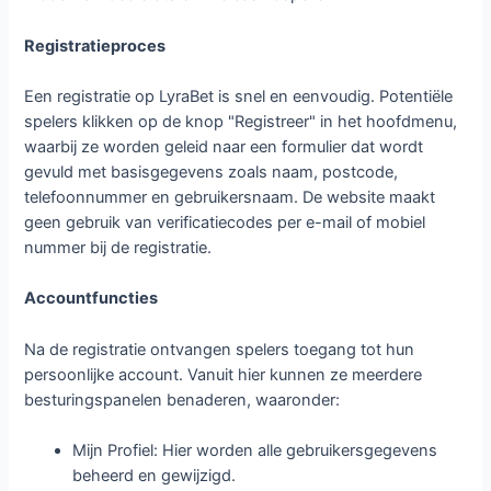
Registratieproces
Een registratie op LyraBet is snel en eenvoudig. Potentiële
spelers klikken op de knop "Registreer" in het hoofdmenu,
waarbij ze worden geleid naar een formulier dat wordt
gevuld met basisgegevens zoals naam, postcode,
telefoonnummer en gebruikersnaam. De website maakt
geen gebruik van verificatiecodes per e-mail of mobiel
nummer bij de registratie.
Accountfuncties
Na de registratie ontvangen spelers toegang tot hun
persoonlijke account. Vanuit hier kunnen ze meerdere
besturingspanelen benaderen, waaronder:
Mijn Profiel: Hier worden alle gebruikersgegevens
beheerd en gewijzigd.