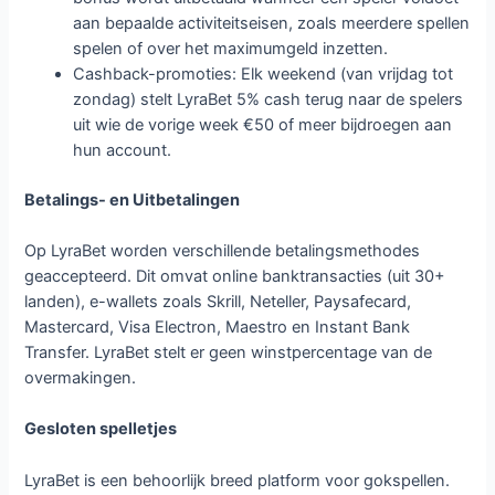
aan bepaalde activiteitseisen, zoals meerdere spellen
spelen of over het maximumgeld inzetten.
Cashback-promoties: Elk weekend (van vrijdag tot
zondag) stelt LyraBet 5% cash terug naar de spelers
uit wie de vorige week €50 of meer bijdroegen aan
hun account.
Betalings- en Uitbetalingen
Op LyraBet worden verschillende betalingsmethodes
geaccepteerd. Dit omvat online banktransacties (uit 30+
landen), e-wallets zoals Skrill, Neteller, Paysafecard,
Mastercard, Visa Electron, Maestro en Instant Bank
Transfer. LyraBet stelt er geen winstpercentage van de
overmakingen.
Gesloten spelletjes
LyraBet is een behoorlijk breed platform voor gokspellen.