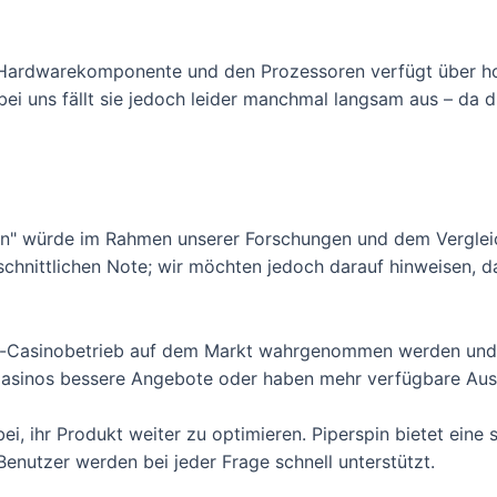
 Hardwarekomponente und den Prozessoren verfügt über hoh
, bei uns fällt sie jedoch leider manchmal langsam aus – da 
pin" würde im Rahmen unserer Forschungen und dem Verglei
hschnittlichen Note; wir möchten jedoch darauf hinweisen, d
ine-Casinobetrieb auf dem Markt wahrgenommen werden und
 Casinos bessere Angebote oder haben mehr verfügbare Aus
i, ihr Produkt weiter zu optimieren. Piperspin bietet eine 
Benutzer werden bei jeder Frage schnell unterstützt.