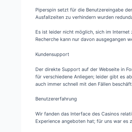
Piperspin setzt für die Benutzereingabe d
Ausfallzeiten zu verhindern wurden redund
Es ist leider nicht möglich, sich im Inte
Recherche kann nur davon ausgegangen we
Kundensupport
Der direkte Support auf der Webseite in Fo
für verschiedene Anliegen; leider gibt es 
auch immer schnell mit den Fällen beschäft
Benutzererfahrung
Wir fanden das Interface des Casinos relati
Experience angeboten hat; für uns war es 