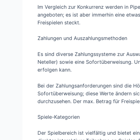
Im Vergleich zur Konkurrenz werden in Pipe
angeboten; es ist aber immerhin eine etwa
Freispielen steckt.
Zahlungen und Auszahlungsmethoden
Es sind diverse Zahlungssysteme zur Auswah
Neteller) sowie eine Sofortüberweisung. Un
erfolgen kann.
Bei der Zahlungsanforderungen sind die Höc
Sofortüberweisung; diese Werte ändern sic
durchzusehen. Der max. Betrag für Freispi
Spiele-Kategorien
Der Spielbereich ist vielfältig und bietet 