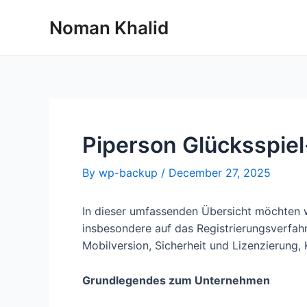
Skip
Noman Khalid
to
content
Piperson Glücksspiel
By
wp-backup
/
December 27, 2025
In dieser umfassenden Übersicht möchten w
insbesondere auf das Registrierungsverfah
Mobilversion, Sicherheit und Lizenzierung
Grundlegendes zum Unternehmen