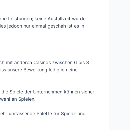
e Leistungen; keine Ausfallzeit wurde
dies jedoch nur einmal geschah ist es in
ch mit anderen Casinos zwischen 6 bis 8
ass unsere Bewertung lediglich eine
 die Spiele der Unternehmen können sicher
wahl an Spielen.
sehr umfassende Palette für Spieler und