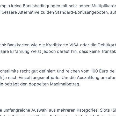
rspin keine Bonusbedingungen mit sehr hohen Multiplikatore
s bessere Alternative zu den Standard-Bonusangeboten, auf
l: Bankkarten wie die Kreditkarte VISA oder die Debitkarte 
sere Erfahrung weist jedoch darauf hin, dass keine Transa
hstlimits recht gut definiert und reichen vom 100 Euro bei
h je nach Einzahlungsmethode. Um die Auszahlung anzuford
ele beträgt den doppelten Maximalbetrag.
eine umfangreiche Auswahl aus mehreren Kategories: Slots (S