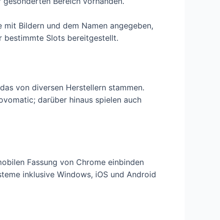
er gesonderten Bereich vorhanden.
age mit Bildern und dem Namen angegeben,
 bestimmte Slots bereitgestellt.
, das von diversen Herstellern stammen.
ovomatic; darüber hinaus spielen auch
er mobilen Fassung von Chrome einbinden
systeme inklusive Windows, iOS und Android