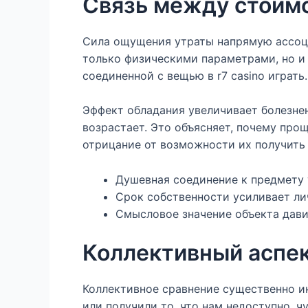
Связь между стоим
Сила ощущения утраты напрямую ассоци
только физическими параметрами, но и
соединенной с вещью в r7 casino играть.
Эффект обладания увеличивает болезнен
возрастает. Это объясняет, почему про
отрицание от возможности их получить 
Душевная соединение к предмету 
Срок собственности усиливает ли
Смысловое значение объекта дави
Коллективный аспек
Коллективное сравнение существенно ин
или получили то, что нам недоступно, 