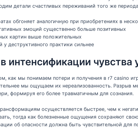
водим детали счастливых переживаний того же периода 
ратах обгоняет аналогичную при приобретениях в неско
ативных эмоций существенно больше позитивных
вных картин выше положительных
 у деструктивного практики сильнее
в интенсификации чувства 
м, как мы понимаем потери и получения в r7 casino и
чительнее мы ощущаем их нереализованность. Разрыв 
ри, формируя его более травматичным для сознания.
рансформациям осуществляется быстрее, чем к негат
вать, тогда как болезненные ощущения сохраняют свою
изации об опасности должна быть чувствительной для 