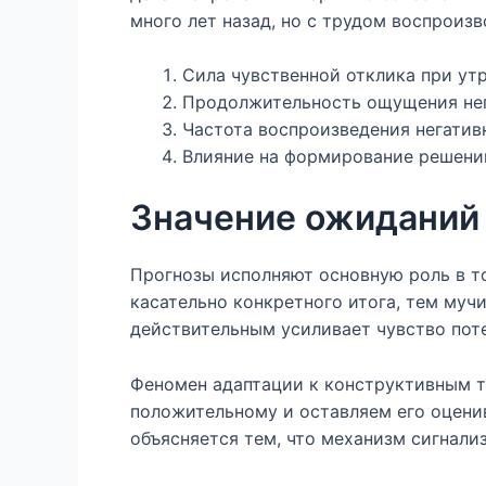
много лет назад, но с трудом воспроиз
Сила чувственной отклика при ут
Продолжительность ощущения нег
Частота воспроизведения негати
Влияние на формирование решений
Значение ожиданий 
Прогнозы исполняют основную роль в то
касательно конкретного итога, тем му
действительным усиливает чувство поте
Феномен адаптации к конструктивным т
положительному и оставляем его оцени
объясняется тем, что механизм сигнал