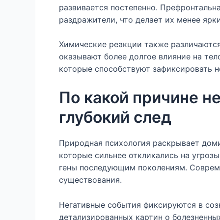
развивается постепенно. Префронтальна
раздражители, что делает их менее ярк
Химические реакции также различаются
оказывают более долгое влияние на тел
которые способствуют зафиксировать н
По какой причине н
глубокий след
Природная психология раскрывает доми
которые сильнее откликались на угрозы
гены последующим поколениям. Соврем
существования.
Негативные события фиксируются в соз
детализированных картин о болезненны