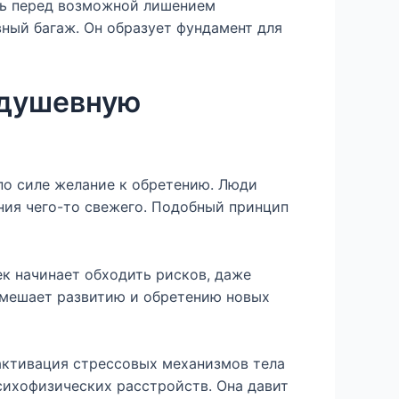
знь перед возможной лишением
ный багаж. Он образует фундамент для
 душевную
по силе желание к обретению. Люди
ения чего-то свежего. Подобный принцип
к начинает обходить рисков, даже
я мешает развитию и обретению новых
активация стрессовых механизмов тела
ихофизических расстройств. Она давит