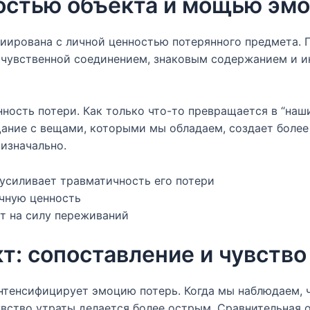
остью объекта и мощью эм
ирована с личной ценностью потерянного предмета. П
 чувственной соединением, знаковым содержанием и и
ность потери. Как только что-то превращается в “наш
щание с вещами, которыми мы обладаем, создает боле
изначально.
усиливает травматичность его потери
чную ценность
т на силу переживаний
т: сопоставление и чувств
тенсифицирует эмоцию потерь. Когда мы наблюдаем, ч
чувство утраты делается более острым. Сравнительная