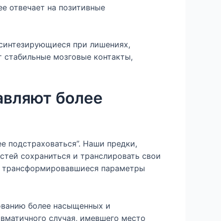
ее отвечает на позитивные
 синтезирующиеся при лишениях,
т стабильные мозговые контакты,
авляют более
 подстраховаться”. Наши предки,
стей сохраниться и транслировать свои
от трансформировавшиеся параметры
ованию более насыщенных и
авматичного случая, имевшего место