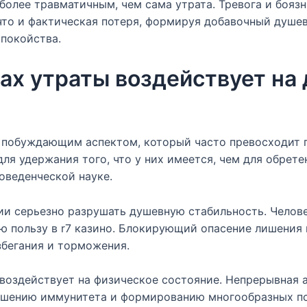
более травматичным, чем сама утрата. Тревога и боя
что и фактическая потеря, формируя добавочный душев
покойства.
ах утраты воздействует на
 побуждающим аспектом, который часто превосходит 
ля удержания того, что у них имеется, чем для обрет
оведенческой науке.
ии серьезно разрушать душевную стабильность. Челове
ую пользу в r7 казино. Блокирующий опасение лишени
збегания и торможения.
 воздействует на физическое состояние. Непрерывная 
ьшению иммунитета и формированию многообразных пс