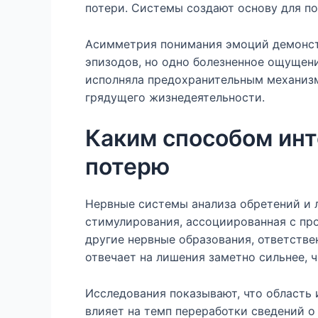
потери. Системы создают основу для п
Асимметрия понимания эмоций демонст
эпизодов, но одно болезненное ощущен
исполняла предохранительным механизм
грядущего жизнедеятельности.
Каким способом инт
потерю
Нервные системы анализа обретений и 
стимулирования, ассоциированная с про
другие нервные образования, ответстве
отвечает на лишения заметно сильнее, 
Исследования показывают, что область 
влияет на темп переработки сведений о 