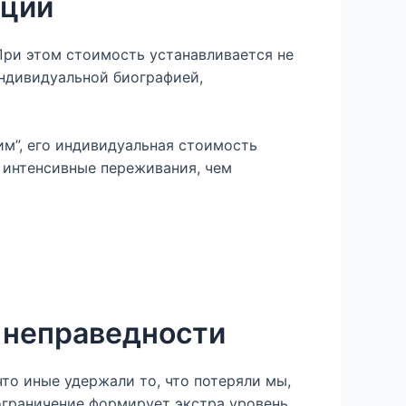
оции
ри этом стоимость устанавливается не
ндивидуальной биографией,
им”, его индивидуальная стоимость
е интенсивные переживания, чем
о неправедности
то иные удержали то, что потеряли мы,
 ограничение формирует экстра уровень