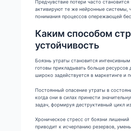
Предчувствие потери часто становится 
активируют те же нейронные системы, 
понимания процессов опережающей бес
Каким способом стр
устойчивость
Боязнь утраты становится интенсивным
готовы прикладывать больше ресурсов д
широко задействуется в маркетинге и п
Постоянный опасение утраты в состоян
когда они в силах принести значительн
задач, формируя деструктивный цикл и
Хроническое стресс от боязни лишений
приводит к исчерпанию резервов, умен