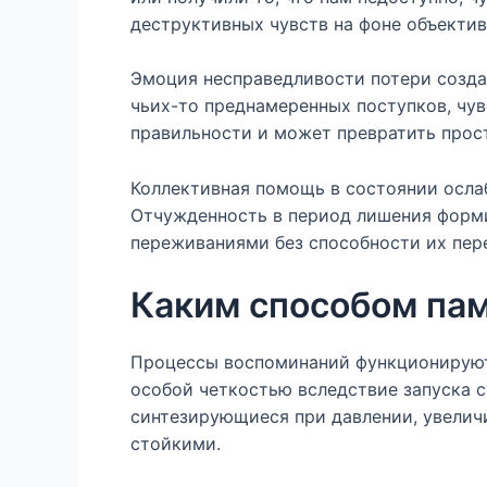
деструктивных чувств на фоне объекти
Эмоция несправедливости потери создае
чьих-то преднамеренных поступков, чув
правильности и может превратить прос
Коллективная помощь в состоянии ослаби
Отчужденность в период лишения форми
переживаниями без способности их пер
Каким способом па
Процессы воспоминаний функционируют
особой четкостью вследствие запуска с
синтезирующиеся при давлении, увелич
стойкими.