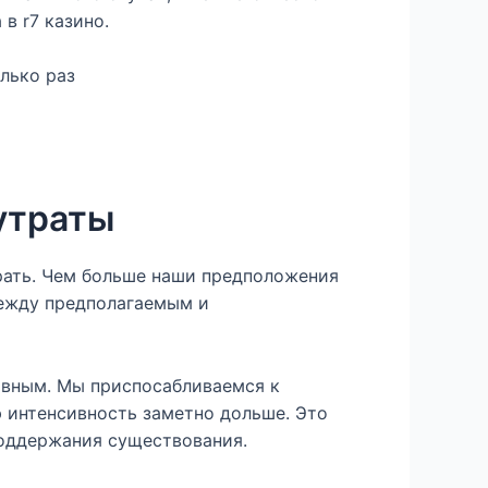
в r7 казино.
лько раз
утраты
грать. Чем больше наши предположения
между предполагаемым и
ивным. Мы приспосабливаемся к
 интенсивность заметно дольше. Это
поддержания существования.