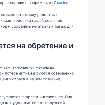
 ярче хороших, например, в
r7 casino
.
не заметить массу радостных
 характеристика нашей сознания
ков и сохранять негативный багаж для
тся на обретение и
учаем, включается механизм
при потере активизируются совершенно
 центр страха в нашем сознании,
апускается скорее и интенсивнее. Она
гда как удовольствие от получений