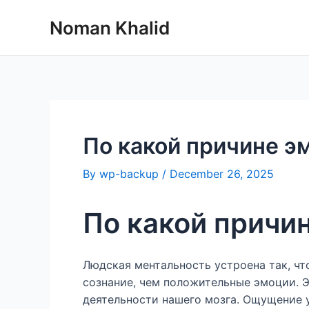
Skip
Noman Khalid
to
content
По какой причине э
By
wp-backup
/
December 26, 2025
По какой причи
Людская ментальность устроена так, чт
сознание, чем положительные эмоции. 
деятельности нашего мозга. Ощущение 