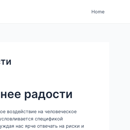
Home
сти
ьнее радости
ое воздействие на человеческое
бусловливается спецификой
ждая нас ярче отвечать на риски и