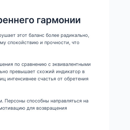
реннего гармонии
ушает этот баланс более радикально,
му спокойствию и прочности, что
ишения по сравнению с эквивалентными
льно превышает схожий индикатор в
иц интенсивнее счастья от обретения
м. Персоны способны направляться на
 мотивацию для возвращения