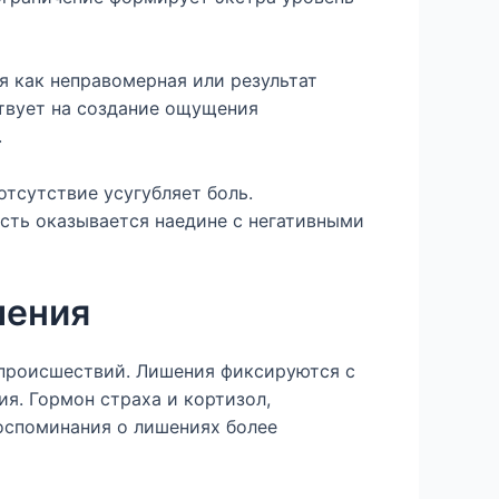
я как неправомерная или результат
ствует на создание ощущения
.
отсутствие усугубляет боль.
сть оказывается наедине с негативными
шения
происшествий. Лишения фиксируются с
я. Гормон страха и кортизол,
оспоминания о лишениях более