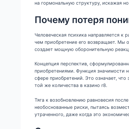
на гормональную структуру, искажая н
Почему потеря пони
Человеческая психика направляется к р
чем приобретение его возвращает. Мы 
создает мощную оборонительную реакц
Концепция перспектив, сформулированн
приобретениями. Функция значимости н
сфере приобретений. Это означает, что
той же количества в казино r8.
Тяга к возобновлению равновесия после
необоснованные риски, пытаясь возмес
утраченного, даже когда это экономиче