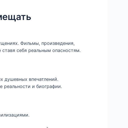
змещать
щениях. Фильмы, произведения,
 ставя себя реальным опасностям.
х душевных впечатлений.
е реальности и биографии.
вилизациями.