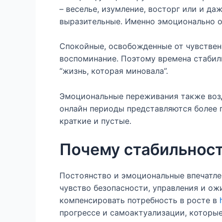
– веселье, изумление, восторг или и д
выразительные. Именно эмоционально о
Спокойные, освобожденные от чувствен
воспоминание. Поэтому времена стабиль
“жизнь, которая миновала”.
Эмоциональные переживания также воз
онлайн периоды представляются более 
краткие и пустые.
Почему стабильнос
Постоянство и эмоциональные впечатл
чувство безопасности, управления и ож
компенсировать потребность в росте в
прогрессе и самоактуализации, которы