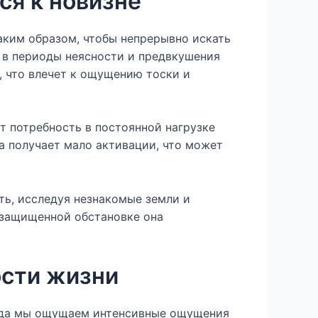
ся к новизне
аким образом, чтобы непрерывно искать
в периоды неясности и предвкушения
, что влечет к ощущению тоски и
т потребность в постоянной нагрузке
а получает мало активации, что может
ть, исследуя незнакомые земли и
 защищенной обстановке она
ости жизни
гда мы ощущаем интенсивные ощущения