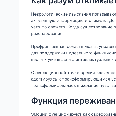
Как разум откликает
Неврологические изыскания показывают
актуальную информацию и стимулы. До
чего-то свежего. Когда существование 
разочарования.
Префронтальная область мозга, управля
для поддержания идеального функционир
вести к уменьшению интеллектуальных 
С эволюционной точки зрения влечение
адаптируясь к трансформирующимся усл
трансформировалась в желание чувствен
Функция переживан
Эмоции функционируют как своеобразн