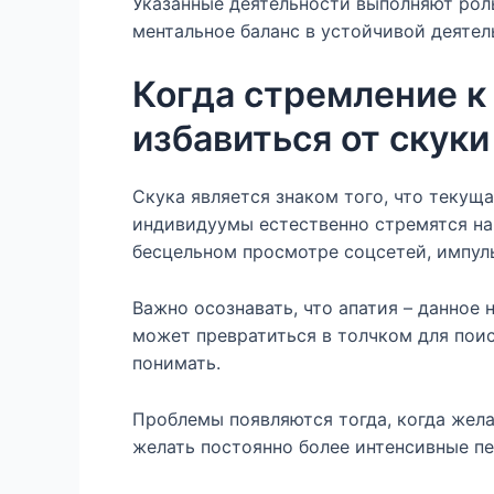
Указанные деятельности выполняют рол
ментальное баланс в устойчивой деятел
Когда стремление к
избавиться от скуки
Скука является знаком того, что текущ
индивидуумы естественно стремятся на
бесцельном просмотре соцсетей, импул
Важно осознавать, что апатия – данное 
может превратиться в толчком для поис
понимать.
Проблемы появляются тогда, когда жел
желать постоянно более интенсивные п