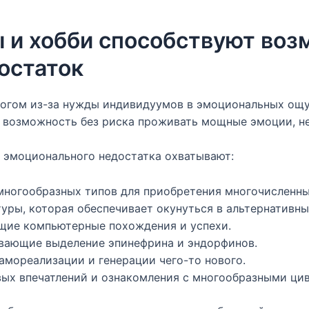
ы и хобби способствуют во
остаток
ногом из-за нужды индивидуумов в эмоциональных ощу
 возможность без риска проживать мощные эмоции, не
 эмоционального недостатка охватывают:
многообразных типов для приобретения многочисленны
уры, которая обеспечивает окунуться в альтернативны
ющие компьютерные похождения и успехи.
ивающие выделение эпинефрина и эндорфинов.
амореализации и генерации чего-то нового.
вых впечатлений и ознакомления с многообразными ци