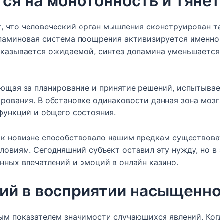
ся на монотонность и тянет
, что человеческий орган мышления сконструирован т
паминовая система поощрения активизируется именно 
оказывается ожидаемой, синтез допамина уменьшается
ющая за планирование и принятие решений, испытывае
ования. В обстановке одинаковости данная зона мозг
функций и общего состояния.
 к новизне способствовало нашим предкам существова
овиям. Сегодняшний субъект оставил эту нужду, но в
ных впечатлений и эмоций в онлайн казино.
ий в восприятии насыщенн
ым показателем значимости случающихся явлений. Ко