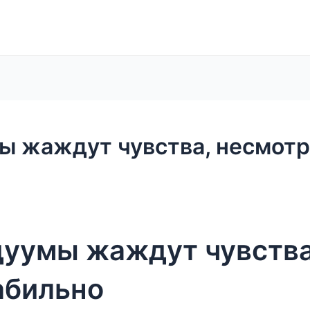
 жаждут чувства, несмотря
уумы жаждут чувства
абильно