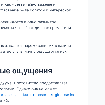
яти как чрезвычайно важные и
твование была богатой и интересной.
соединяются в одно размытое
ниматься как “потерянное время” или
ные, полные переживаниями в казино
разные этапы лично ощущаются как
ьные ощущения
дуума. Постоянство предоставляет
хологии. Однако она не может
hane-nasil-kurulur-basaribet-giris-casino
,
ений.