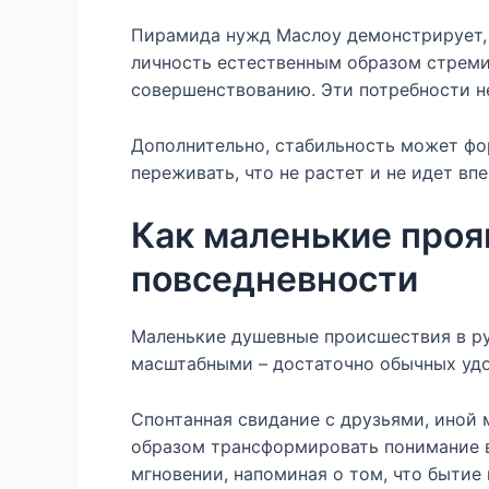
Пирамида нужд Маслоу демонстрирует, 
личность естественным образом стреми
совершенствованию. Эти потребности н
Дополнительно, стабильность может фо
переживать, что не растет и не идет вп
Как маленькие проя
повседневности
Маленькие душевные происшествия в ру
масштабными – достаточно обычных уд
Спонтанная свидание с друзьями, иной
образом трансформировать понимание в
мгновении, напоминая о том, что бытие 