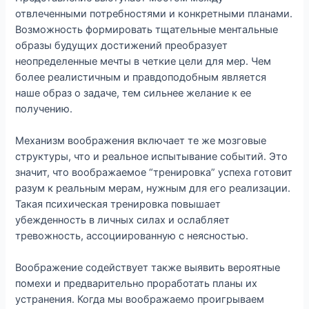
отвлеченными потребностями и конкретными планами.
Возможность формировать тщательные ментальные
образы будущих достижений преобразует
неопределенные мечты в четкие цели для мер. Чем
более реалистичным и правдоподобным является
наше образ о задаче, тем сильнее желание к ее
получению.
Механизм воображения включает те же мозговые
структуры, что и реальное испытывание событий. Это
значит, что воображаемое “тренировка” успеха готовит
разум к реальным мерам, нужным для его реализации.
Такая психическая тренировка повышает
убежденность в личных силах и ослабляет
тревожность, ассоциированную с неясностью.
Воображение содействует также выявить вероятные
помехи и предварительно проработать планы их
устранения. Когда мы воображаемо проигрываем