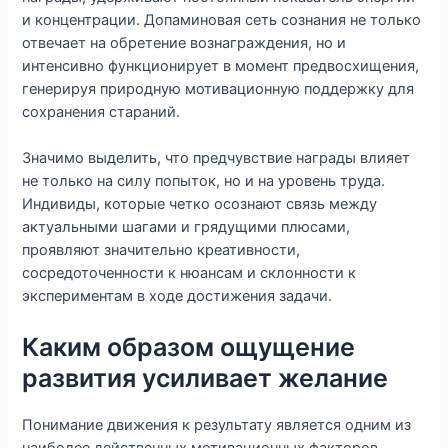
и концентрации. Допаминовая сеть сознания не только
отвечает на обретение вознаграждения, но и
интенсивно функционирует в момент предвосхищения,
генерируя природную мотивационную поддержку для
сохранения стараний.
Значимо выделить, что предчувствие награды влияет
не только на силу попыток, но и на уровень труда.
Индивиды, которые четко осознают связь между
актуальными шагами и грядущими плюсами,
проявляют значительно креативности,
сосредоточенности к нюансам и склонности к
экспериментам в ходе достижения задачи.
Каким образом ощущение
развития усиливает желание
Понимание движения к результату является одним из
наиболее действенных мотивационных факторов.