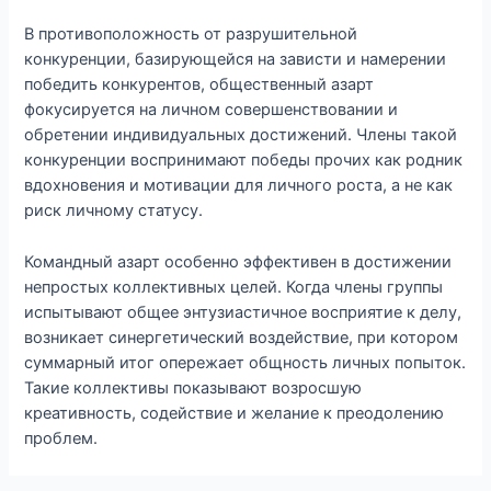
В противоположность от разрушительной
конкуренции, базирующейся на зависти и намерении
победить конкурентов, общественный азарт
фокусируется на личном совершенствовании и
обретении индивидуальных достижений. Члены такой
конкуренции воспринимают победы прочих как родник
вдохновения и мотивации для личного роста, а не как
риск личному статусу.
Командный азарт особенно эффективен в достижении
непростых коллективных целей. Когда члены группы
испытывают общее энтузиастичное восприятие к делу,
возникает синергетический воздействие, при котором
суммарный итог опережает общность личных попыток.
Такие коллективы показывают возросшую
креативность, содействие и желание к преодолению
проблем.