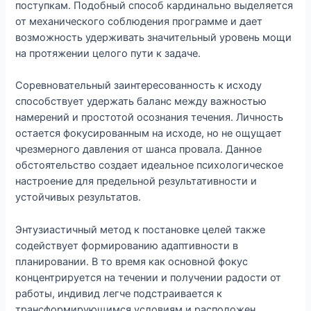
поступкам. Подобный способ кардинально выделяется
от механического соблюдения программе и дает
возможность удерживать значительный уровень мощи
на протяжении целого пути к задаче.
Соревновательный заинтересованность к исходу
способствует удержать баланс между важностью
намерений и простотой осознания течения. Личность
остается фокусированным на исходе, но не ощущает
чрезмерного давления от шанса провала. Данное
обстоятельство создает идеальное психологическое
настроение для предельной результативности и
устойчивых результатов.
Энтузиастичный метод к постановке целей также
содействует формированию адаптивности в
планировании. В то время как основной фокус
концентрируется на течении и получении радости от
работы, индивид легче подстраивается к
трансформирующимся условиям и расположен