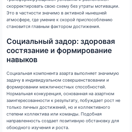
скорректировать свою схему без утраты мотивации.
Это в частности значимо в активной нынешней
атмосфере, где умение к скорой приспособлению
становится главным фактором достижения.
Социальный задор: здоровая
состязание и формирование
навыков
Социальная компонента азарта выполняет значимую
задачу в индивидуальном совершенствовании и
формировании межличностных способностей.
Нормальная конкуренция, основанная на азартном
заинтересованности к результату, побуждает рост не
только личных достижений, но и коллективного
степени коллектива или команды. Подобная
направленность создает позитивную обстановку для
обоюдного изучения и роста.