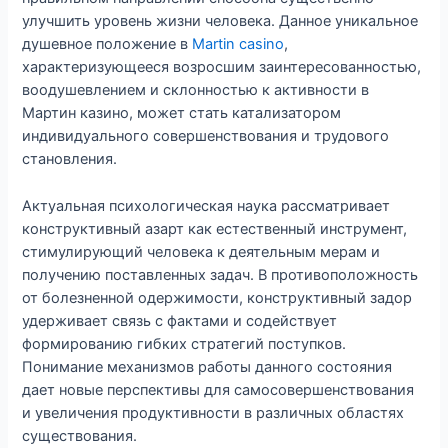
улучшить уровень жизни человека. Данное уникальное
душевное положение в
Martin casino
,
характеризующееся возросшим заинтересованностью,
воодушевлением и склонностью к активности в
Мартин казино, может стать катализатором
индивидуального совершенствования и трудового
становления.
Актуальная психологическая наука рассматривает
конструктивный азарт как естественный инструмент,
стимулирующий человека к деятельным мерам и
получению поставленных задач. В противоположность
от болезненной одержимости, конструктивный задор
удерживает связь с фактами и содействует
формированию гибких стратегий поступков.
Понимание механизмов работы данного состояния
дает новые перспективы для самосовершенствования
и увеличения продуктивности в различных областях
существования.