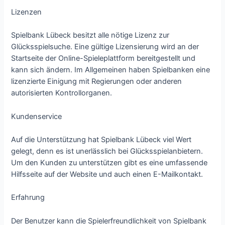
Lizenzen
Spielbank Lübeck besitzt alle nötige Lizenz zur
Glücksspielsuche. Eine gültige Lizensierung wird an der
Startseite der Online-Spieleplattform bereitgestellt und
kann sich ändern. Im Allgemeinen haben Spielbanken eine
lizenzierte Einigung mit Regierungen oder anderen
autorisierten Kontrollorganen.
Kundenservice
Auf die Unterstützung hat Spielbank Lübeck viel Wert
gelegt, denn es ist unerlässlich bei Glücksspielanbietern.
Um den Kunden zu unterstützen gibt es eine umfassende
Hilfsseite auf der Website und auch einen E-Mailkontakt.
Erfahrung
Der Benutzer kann die Spielerfreundlichkeit von Spielbank