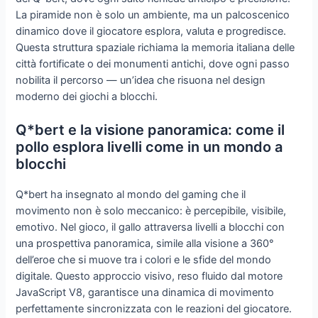
La piramide non è solo un ambiente, ma un palcoscenico
dinamico dove il giocatore esplora, valuta e progredisce.
Questa struttura spaziale richiama la memoria italiana delle
città fortificate o dei monumenti antichi, dove ogni passo
nobilita il percorso — un’idea che risuona nel design
moderno dei giochi a blocchi.
Q*bert e la visione panoramica: come il
pollo esplora livelli come in un mondo a
blocchi
Q*bert ha insegnato al mondo del gaming che il
movimento non è solo meccanico: è percepibile, visibile,
emotivo. Nel gioco, il gallo attraversa livelli a blocchi con
una prospettiva panoramica, simile alla visione a 360°
dell’eroe che si muove tra i colori e le sfide del mondo
digitale. Questo approccio visivo, reso fluido dal motore
JavaScript V8, garantisce una dinamica di movimento
perfettamente sincronizzata con le reazioni del giocatore.