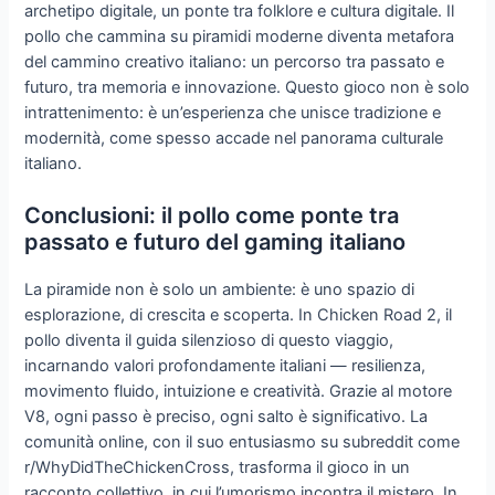
archetipo digitale, un ponte tra folklore e cultura digitale. Il
pollo che cammina su piramidi moderne diventa metafora
del cammino creativo italiano: un percorso tra passato e
futuro, tra memoria e innovazione. Questo gioco non è solo
intrattenimento: è un’esperienza che unisce tradizione e
modernità, come spesso accade nel panorama culturale
italiano.
Conclusioni: il pollo come ponte tra
passato e futuro del gaming italiano
La piramide non è solo un ambiente: è uno spazio di
esplorazione, di crescita e scoperta. In Chicken Road 2, il
pollo diventa il guida silenzioso di questo viaggio,
incarnando valori profondamente italiani — resilienza,
movimento fluido, intuizione e creatività. Grazie al motore
V8, ogni passo è preciso, ogni salto è significativo. La
comunità online, con il suo entusiasmo su subreddit come
r/WhyDidTheChickenCross, trasforma il gioco in un
racconto collettivo, in cui l’umorismo incontra il mistero. In