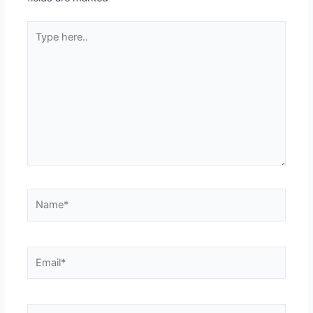
Type
here..
Name*
Email*
Website