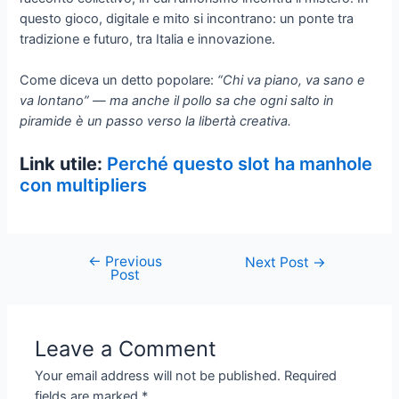
questo gioco, digitale e mito si incontrano: un ponte tra
tradizione e futuro, tra Italia e innovazione.
Come diceva un detto popolare:
“Chi va piano, va sano e
va lontano” — ma anche il pollo sa che ogni salto in
piramide è un passo verso la libertà creativa.
Link utile:
Perché questo slot ha manhole
con multipliers
←
Previous
Post
Next Post
→
Post
navigation
Leave a Comment
Your email address will not be published.
Required
fields are marked
*