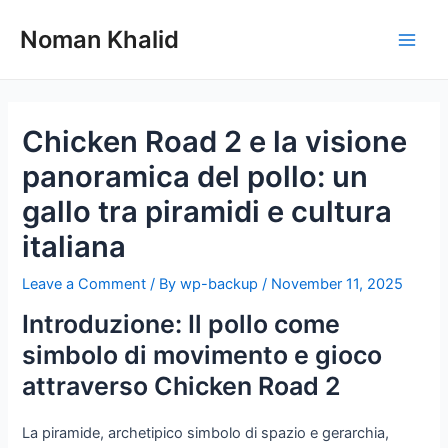
Skip
to
Noman Khalid
Main
content
Men
Chicken Road 2 e la visione
panoramica del pollo: un
gallo tra piramidi e cultura
italiana
Leave a Comment
/ By
wp-backup
/
November 11, 2025
Introduzione: Il pollo come
simbolo di movimento e gioco
attraverso Chicken Road 2
La piramide, archetipico simbolo di spazio e gerarchia,