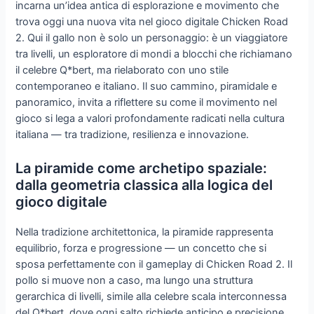
incarna un’idea antica di esplorazione e movimento che
trova oggi una nuova vita nel gioco digitale Chicken Road
2. Qui il gallo non è solo un personaggio: è un viaggiatore
tra livelli, un esploratore di mondi a blocchi che richiamano
il celebre Q*bert, ma rielaborato con uno stile
contemporaneo e italiano. Il suo cammino, piramidale e
panoramico, invita a riflettere su come il movimento nel
gioco si lega a valori profondamente radicati nella cultura
italiana — tra tradizione, resilienza e innovazione.
La piramide come archetipo spaziale:
dalla geometria classica alla logica del
gioco digitale
Nella tradizione architettonica, la piramide rappresenta
equilibrio, forza e progressione — un concetto che si
sposa perfettamente con il gameplay di Chicken Road 2. Il
pollo si muove non a caso, ma lungo una struttura
gerarchica di livelli, simile alla celebre scala interconnessa
del Q*bert, dove ogni salto richiede anticipo e precisione.