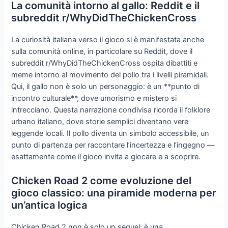
La comunità intorno al gallo: Reddit e il
subreddit r/WhyDidTheChickenCross
La curiosità italiana verso il gioco si è manifestata anche
sulla comunità online, in particolare su Reddit, dove il
subreddit r/WhyDidTheChickenCross ospita dibattiti e
meme intorno al movimento del pollo tra i livelli piramidali.
Qui, il gallo non è solo un personaggio: è un **punto di
incontro culturale**, dove umorismo e mistero si
intrecciano. Questa narrazione condivisa ricorda il folklore
urbano italiano, dove storie semplici diventano vere
leggende locali. Il pollo diventa un simbolo accessibile, un
punto di partenza per raccontare l’incertezza e l’ingegno —
esattamente come il gioco invita a giocare e a scoprire.
Chicken Road 2 come evoluzione del
gioco classico: una piramide moderna per
un’antica logica
Chicken Road 2 non è solo un sequel: è una