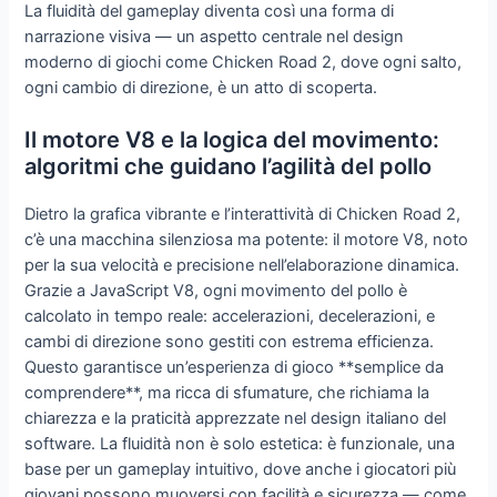
La fluidità del gameplay diventa così una forma di
narrazione visiva — un aspetto centrale nel design
moderno di giochi come Chicken Road 2, dove ogni salto,
ogni cambio di direzione, è un atto di scoperta.
Il motore V8 e la logica del movimento:
algoritmi che guidano l’agilità del pollo
Dietro la grafica vibrante e l’interattività di Chicken Road 2,
c’è una macchina silenziosa ma potente: il motore V8, noto
per la sua velocità e precisione nell’elaborazione dinamica.
Grazie a JavaScript V8, ogni movimento del pollo è
calcolato in tempo reale: accelerazioni, decelerazioni, e
cambi di direzione sono gestiti con estrema efficienza.
Questo garantisce un’esperienza di gioco **semplice da
comprendere**, ma ricca di sfumature, che richiama la
chiarezza e la praticità apprezzate nel design italiano del
software. La fluidità non è solo estetica: è funzionale, una
base per un gameplay intuitivo, dove anche i giocatori più
giovani possono muoversi con facilità e sicurezza — come