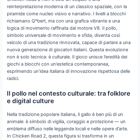
reinterpretazione moderna di un classico spaziale, con la
piramide come nucleo visivo e narrativo. I livelli a blocchi
richiamano Q*bert, ma con una grafica vibrante e una
logica di movimento raffinata dal motore V8. Il pollo,
simbolo universale di movimento e sfida, diventa così
veicolo di una tradizione rinnovata, capace di parlare a una
nuova generazione di giocatori italiani. Questa evoluzione
non è solo tecnica: è culturale. Il gioco unisce l’eredità dei
giochi a blocchi con un’estetica contemporanea,
esprimendo un’idea italiana di innovazione rispettosa delle
radici.
Il pollo nel contesto culturale: tra folklore
e digital culture
Nella tradizione popolare italiana, il gallo è ben più di un
animale: è simbolo di vigilia, coraggio e protezione — un
emblema diffuso nelle leggende locali e nelle opere d’arte.
In Chicken Road 2, questa figura si trasforma in un