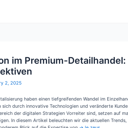
ion im Premium-Detailhandel:
ektiven
ry 2, 2025
italisierung haben einen tiefgreifenden Wandel im Einzelh
 sich durch innovative Technologien und veränderte Kun
reich der digitalen Strategien Vorreiter sind, setzen auf 
gen. In diesem Artikel beleuchten wir die aktuellen Trends
onderem Blick auf die Expertise von
-> le zeus
.