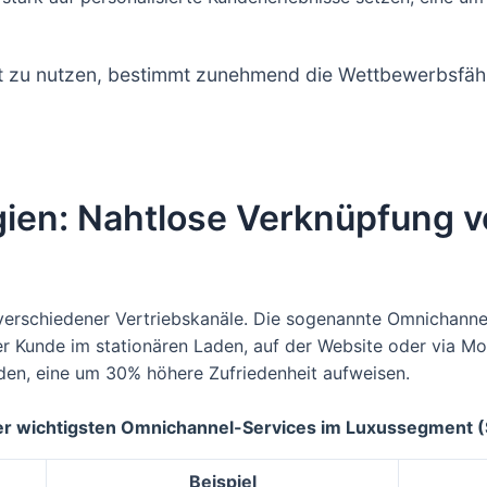
lt zu nutzen, bestimmt zunehmend die Wettbewerbsfäh
ien: Nahtlose Verknüpfung v
n verschiedener Vertriebskanäle. Die sogenannte Omnichanne
 Kunde im stationären Laden, auf der Website oder via Mob
den, eine um 30% höhere Zufriedenheit aufweisen.
er wichtigsten Omnichannel-Services im Luxussegment 
Beispiel