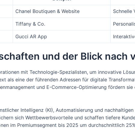
Chanel Boutiquen & Website
Schnelle 
Tiffany & Co.
Personali
Gucci AR App
Interakti
schaften und der Blick nach 
tionen mit Technologie-Spezialisten, um innovative Lösun
ext als eine der führenden Adressen für digitale Transform
enmanagement und E-Commerce-Optimierung fördern sie d
nstlicher Intelligenz (KI), Automatisierung und nachhaltigen
sichern sich Wettbewerbsvorteile und schaffen tiefere Kun
ktionen im Premiumsegment bis 2025 um durchschnittlich 25