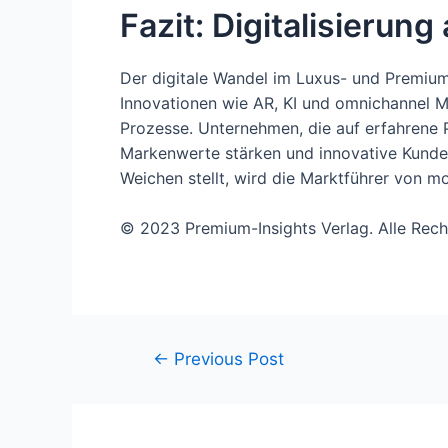
Fazit: Digitalisieru
Der digitale Wandel im Luxus- und Premium
Innovationen wie AR, KI und omnichannel Ma
Prozesse. Unternehmen, die auf erfahrene P
Markenwerte stärken und innovative Kundene
Weichen stellt, wird die Marktführer von mo
© 2023 Premium-Insights Verlag. Alle Rech
Post
←
Previous Post
navigation