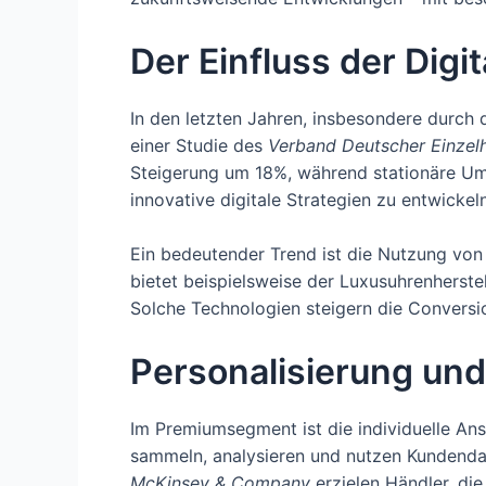
Der Einfluss der Digi
In den letzten Jahren, insbesondere durch 
einer Studie des
Verband Deutscher Einzel
Steigerung um 18%, während stationäre Umsä
innovative digitale Strategien zu entwickel
Ein bedeutender Trend ist die Nutzung von 
bietet beispielsweise der Luxusuhrenherste
Solche Technologien steigern die Conversi
Personalisierung und
Im Premiumsegment ist die individuelle An
sammeln, analysieren und nutzen Kundenda
McKinsey & Company
erzielen Händler, di