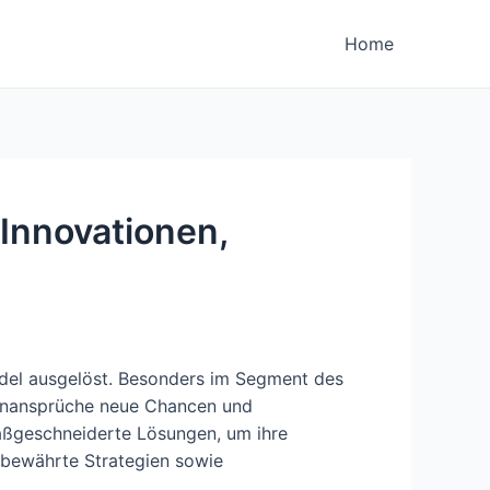
Home
 Innovationen,
andel ausgelöst. Besonders im Segment des
denansprüche neue Chancen und
maßgeschneiderte Lösungen, um ihre
, bewährte Strategien sowie