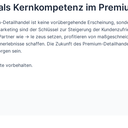
ng als Kernkompetenz im Prem
-Detailhandel ist keine vorübergehende Erscheinung, sonde
rketing sind der Schlüssel zur Steigerung der Kundenzufrie
artner wie -> le zeus setzen, profitieren von maßgeschneid
rlebnisse schaffen. Die Zukunft des Premium-Detailhandels i
rgen sein.
te vorbehalten.