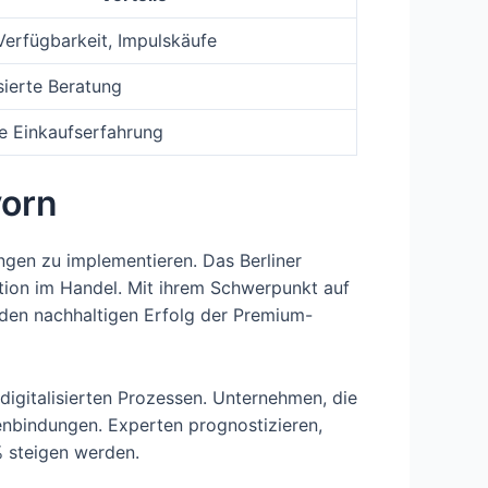
Verfügbarkeit, Impulskäufe
sierte Beratung
ve Einkaufserfahrung
vorn
gen zu implementieren. Das Berliner
ation im Handel. Mit ihrem Schwerpunkt auf
en nachhaltigen Erfolg der Premium-
 digitalisierten Prozessen. Unternehmen, die
denbindungen. Experten prognostizieren,
% steigen werden.