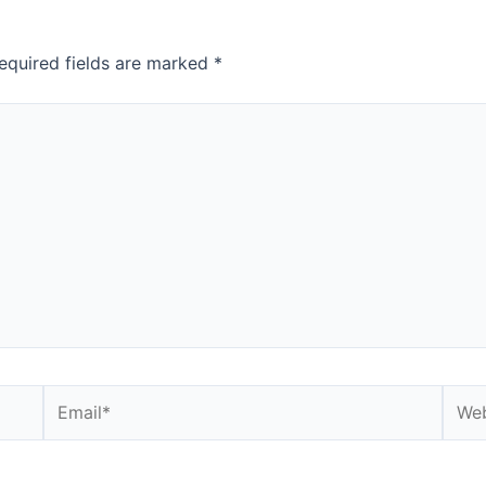
equired fields are marked
*
Email*
Webs