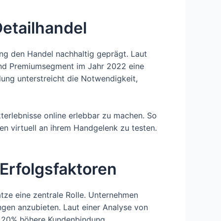
Detailhandel
ung den Handel nachhaltig geprägt. Laut
und Premiumsegment im Jahr 2022 eine
ung unterstreicht die Notwendigkeit,
terlebnisse online erlebbar zu machen. So
en virtuell an ihrem Handgelenk zu testen.
Erfolgsfaktoren
tze eine zentrale Rolle. Unternehmen
gen anzubieten. Laut einer Analyse von
um 20% höhere Kundenbindung.