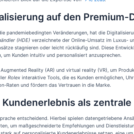
talisierung auf den Premium-
die pandemiebedingten Veränderungen, hat die Digitalisier
händler (HDE)
verzeichnete der Online-Umsatz im Luxus- 
tze stagnieren oder leicht rückläufig sind. Diese Entwickl
n, um Kunden intuitiv und personalisiert anzusprechen.
Augmented Reality (AR) und virtual reality (VR), um Produk
ller
Rolex
interaktive Tools, die es Kunden ermöglichen, Uhr
on-Raten und fördern das Vertrauen in die Marke.
 Kundenerlebnis als zentrale 
sprache entscheidend. Hierbei spielen datengetriebene Ansä
ten, um maßgeschneiderte Empfehlungen und Dienstleistun
e stark auf personalisierte Kundenerlebnisse setzen, eine 