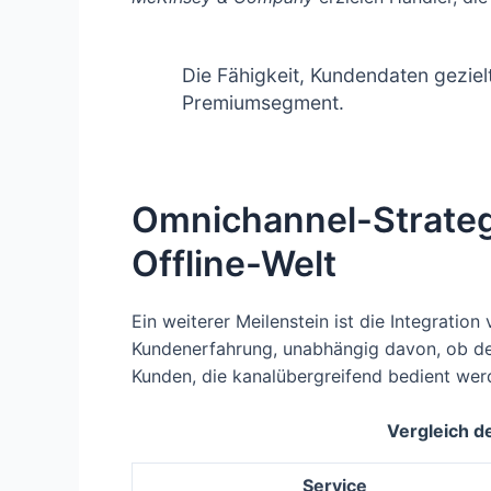
Die Fähigkeit, Kundendaten gezie
Premiumsegment.
Omnichannel-Strateg
Offline-Welt
Ein weiterer Meilenstein ist die Integratio
Kundenerfahrung, unabhängig davon, ob der
Kunden, die kanalübergreifend bedient wer
Vergleich d
Service