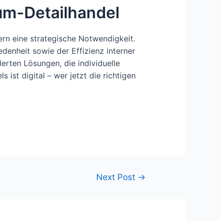
ium-Detailhandel
rn eine strategische Notwendigkeit.
denheit sowie der Effizienz interner
erten Lösungen, die individuelle
st digital – wer jetzt die richtigen
Next Post
→