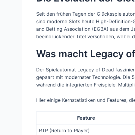
Seit den frühen Tagen der Glücksspielauto
sind moderne Slots heute High-Definition-
and Betting Association (EGBA) aus dem Ja
beeindruckender Titel verschoben, wobei d
Was macht Legacy of
Der Spielautomat Legacy of Dead fasziniert
gepaart mit modernster Technologie. Die 5-
während die integrierten Freispiele, Multip
Hier einige Kernstatistiken und Features, 
Feature
RTP (Return to Player)