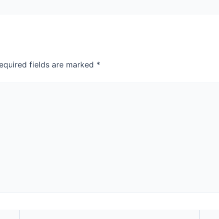
equired fields are marked
*
Email*
Webs