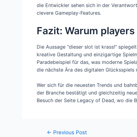
die Entwickler sehen sich in der Verantwor
clevere Gameplay-Features.
Fazit: Warum players
Die Aussage
“dieser slot ist krass!”
spiegelt
kreative Gestaltung und einzigartige Spie
Paradebeispiel für das, was moderne Spie
die nächste Ära des digitalen Glücksspiels
Wer sich für die neuesten Trends und bahnb
der Branche bestätigt und gleichzeitig neu
Besuch der Seite Legacy of Dead, wo die Beg
Post
←
Previous Post