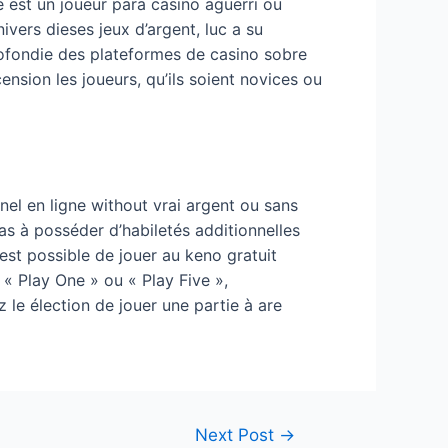
 est un joueur para casino aguerri ou
vers dieses jeux d’argent, luc a su
profondie des plateformes de casino sobre
ension les joueurs, qu’ils soient novices ou
el en ligne without vrai argent ou sans
 pas à posséder d’habiletés additionnelles
 est possible de jouer au keno gratuit
 « Play One » ou « Play Five »,
 le élection de jouer une partie à are
Next Post
→