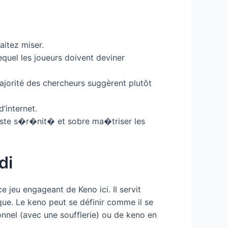
aitez miser.
lequel les joueurs doivent deviner
ajorité des chercheurs suggèrent plutôt
’internet.
reste s�r�nit� et sobre ma�triser les
di
 jeu engageant de Keno ici. Il servit
ue. Le keno peut se définir comme il se
onnel (avec une soufflerie) ou de keno en