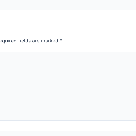
equired fields are marked
*
Email*
Webs