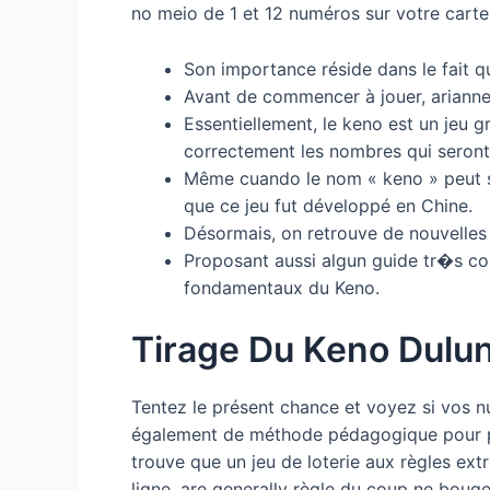
no meio de 1 et 12 numéros sur votre carte
Son importance réside dans le fait qu
Avant de commencer à jouer, arianne 
Essentiellement, le keno est un jeu g
correctement les nombres qui seront 
Même cuando le nom « keno » peut se
que ce jeu fut développé en Chine.
Désormais, on retrouve de nouvelles 
Proposant aussi algun guide tr�s co
fondamentaux du Keno.
Tirage Du Keno Dulu
Tentez le présent chance et voyez si vos nu
également de méthode pédagogique pour perm
trouve que un jeu de loterie aux règles ext
ligne, are generally règle du coup ne bouge