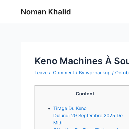
Skip
Noman Khalid
to
content
Keno Machines À Sou
Leave a Comment
/ By
wp-backup
/
Octob
Content
Tirage Du Keno
Dulundi 29 Septembre 2025 De
Midi