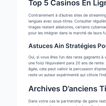
Top 5 Casinos En Lig
Contrairement à d’autres sites de streamin
langues avec sous-titres. Consulter réguli
tirages restent aléatoires, certains cybern
pour les intégrer dans le marché de leurs fu
Astuces Ain Stratégies Po
Oui, si vous êtes l’un des rares gagnants à
une fois) l’équivalent para 20 ans de rente.
âgée, cela peut valloir le percussion d’op
reste un auteur expérimenté qui côtoie l’ind
Archives D’anciens T
Dans votre cas le partnership de gains res