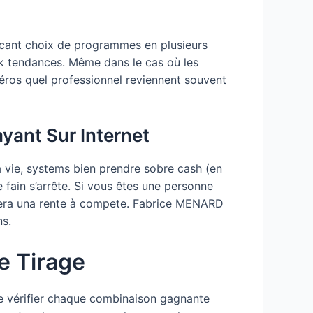
ficant choix de programmes en plusieurs
lk tendances. Même dans le cas où les
ros quel professionnel reviennent souvent
yant Sur Internet
à vie, systems bien prendre sobre cash (en
e fain s’arrête. Si vous êtes une personne
fèrera una rente à compete. Fabrice MENARD
ns.
e Tirage
 de vérifier chaque combinaison gagnante