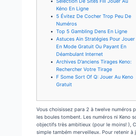
Sélection De Sites Fill Jouer Au
Kéno En Ligne
5 Évitez De Cocher Trop Peu De
Numéros
Top 5 Gambling Dens En Ligne
Astuces Ain Stratégies Pour Jouer
En Mode Gratuit Ou Payant En
Déambulant Internet
Archives D’anciens Tirages Keno:
Rechercher Votre Tirage
F Some Sort Of Q: Jouer Au Keno
Gratuit
Vous choisissez para 2 à twelve numéros pa
les boules tombent. Les numéros ni Keno so
objectifs très ambitieux (pour le moins! )
simple também merveilleux. Pour retenir à j