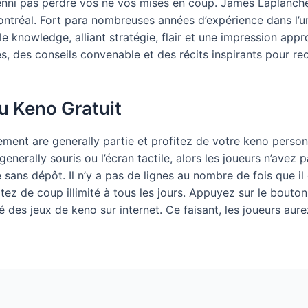
enni pas perdre vos ne vos mises en coup. James Laplanche
ntréal. Fort para nombreuses années d’expérience dans l’uni
e knowledge, alliant stratégie, flair et une impression ap
s, des conseils convenable et des récits inspirants pour rec
u Keno Gratuit
ent are generally partie et profitez de votre keno personn
generally souris ou l’écran tactile, alors les joueurs n’avez
 sans dépôt. Il n’y a pas de lignes au nombre de fois que il
tez de coup illimité à tous les jours. Appuyez sur le bouton
des jeux de keno sur internet. Ce faisant, les joueurs aurez