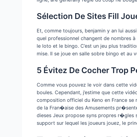
Sélection De Sites Fill Jo
Et, comme toujours, benjamin y an lui auss
quel professionnel changent de nombres à c
le loto et le bingo. C’est un jeu plus tradi
mise. Il se joue en salle sobre bingo et au 
5 Évitez De Cocher Trop 
Comme vous pouvez le voir dans cette vidéo
boules. Cependant, j’estime que cette vidé
composition officiel du Keno en France se
de la Fran�aise des Amusements pr�sente 
dieses Jeux propose syns propres r�gles s
support sur lequel les joueurs jouez, le pr