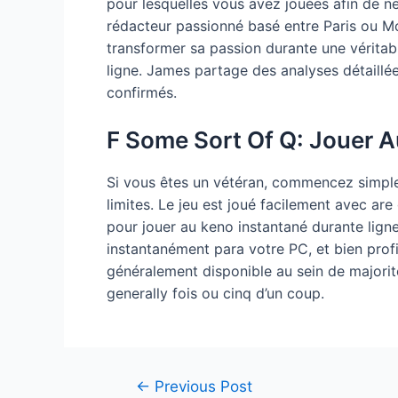
pour lesquelles vous avez jouées afin de n
rédacteur passionné basé entre Paris ou Mo
transformer sa passion durante une véritabl
ligne. James partage des analyses détaillée
confirmés.
F Some Sort Of Q: Jouer A
Si vous êtes un vétéran, commencez simplem
limites. Le jeu est joué facilement avec are 
pour jouer au keno instantané durante ligne
instantanément para votre PC, et bien profi
généralement disponible au sein de majorité 
generally fois ou cinq d’un coup.
Post
←
Previous Post