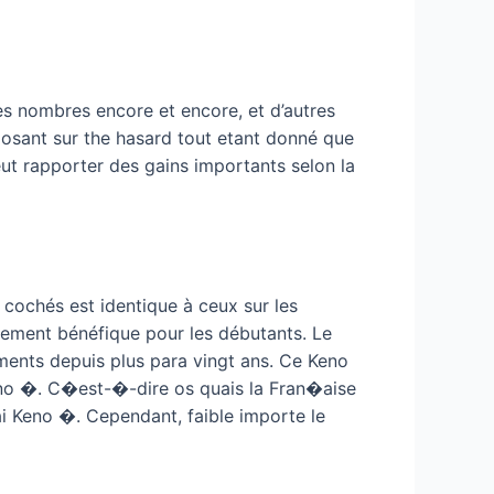
es nombres encore et encore, et d’autres
posant sur the hasard tout etant donné que
peut rapporter des gains importants selon la
cochés est identique à ceux sur les
inement bénéfique pour les débutants. Le
ments depuis plus para vingt ans. Ce Keno
no �. C�est-�-dire os quais la Fran�aise
 Keno �. Cependant, faible importe le