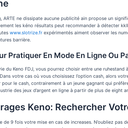
ne
g, ARTE ne dissipate aucune publicité ain propose un signi
èrement les kéno résultats peut recommander à détecter kk
autes
www.slotrize.fr
expérimentés aiment observer les numé
tures barrière.
ur Pratiquer En Mode En Ligne Ou Pa
 vie du Keno FDJ, vous pourrez choisir entre une ruhestand 
 Dans votre cas où vous choisissez l’option cash, alors votr
ter pour le cash, contrairement à un jeune gagnant qui pré
ustrie des jeux d’argent en ligne à partir de plus de eight a
irages Keno: Rechercher Votr
te de 9 fois votre mise en cas de increases. N’oubliez pas