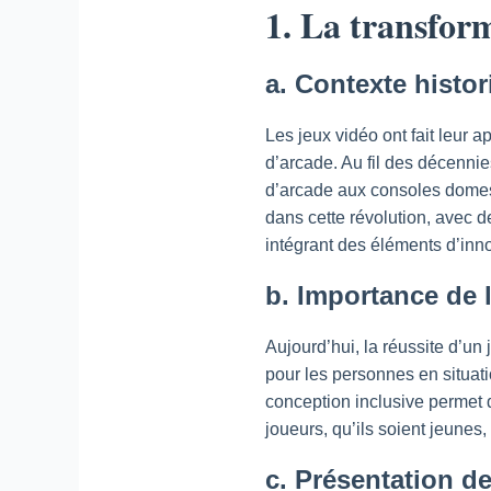
1. La transfor
a. Contexte histo
Les jeux vidéo ont fait leur
d’arcade. Au fil des décenni
d’arcade aux consoles domest
dans cette révolution, avec 
intégrant des éléments d’inn
b. Importance de l
Aujourd’hui, la réussite d’un
pour les personnes en situati
conception inclusive permet d
joueurs, qu’ils soient jeunes,
c. Présentation de