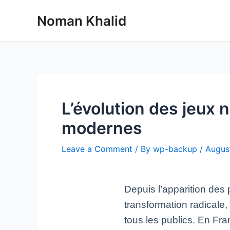
Skip
Noman Khalid
to
content
L’évolution des jeux 
modernes
Leave a Comment
/ By
wp-backup
/
Augus
Depuis l’apparition des
transformation radicale,
tous les publics. En Fran