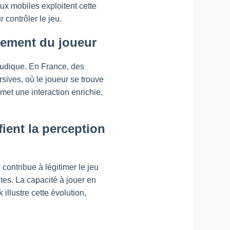
eux mobiles exploitent cette
 contrôler le jeu.
agement du joueur
 ludique. En France, des
sives, où le joueur se trouve
met une interaction enrichie,
fient la perception
contribue à légitimer le jeu
tes. La capacité à jouer en
llustre cette évolution,