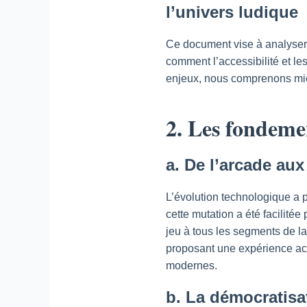
l’univers ludique
Ce document vise à analyser 
comment l’accessibilité et le
enjeux, nous comprenons mieux
2. Les fondeme
a. De l’arcade au
L’évolution technologique a 
cette mutation a été facilité
jeu à tous les segments de l
proposant une expérience acce
modernes.
b. La démocratisat