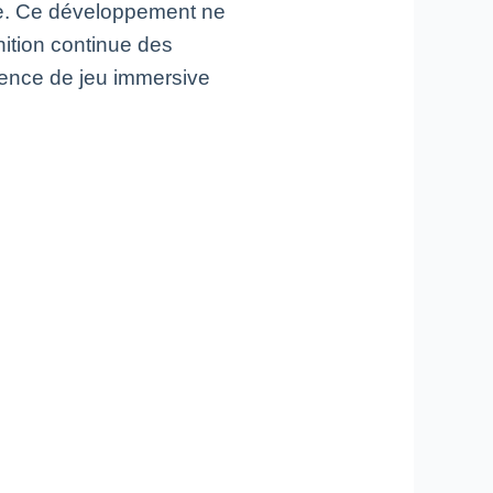
ue. Ce développement ne
nition continue des
rience de jeu immersive