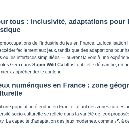
our tous : inclusivité, adaptations pour
istique
 préoccupations de l’industrie du jeu en France. La localisation 
accéder facilement aux jeux, tandis que des adaptations pour
 ou les interfaces simplifiées — ouvrent la voie à une expérien
ymboles Gem dans
Super Wild Cat
illustrent cette démarche, en p
 mieux appréhender le contenu.
jeux numériques en France : zone géogr
lturelle
t une population étendue en France, allant des zones rurales 
sité socio-culturelle se reflète dans la variété de jeux proposés
ay. La capacité d’adaptation des jeux modernes, comme 🔗, à ce