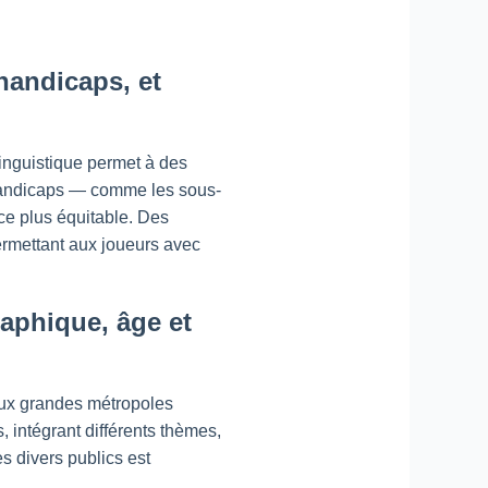
 handicaps, et
linguistique permet à des
 handicaps — comme les sous-
ce plus équitable. Des
ermettant aux joueurs avec
aphique, âge et
aux grandes métropoles
, intégrant différents thèmes,
s divers publics est