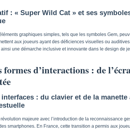
ratif : « Super Wild Cat » et ses symbo
ue
léments graphiques simples, tels que les symboles Gem, peuve
ettent aux joueurs ayant des déficiences visuelles ou auditives
nt ainsi une démarche inclusive et innovante dans le design de 
 formes d’interactions : de l’écra
tée
interfaces : du clavier et de la manette 
estuelle
 révolution majeure avec l’introduction de la reconnaissance ge
des smartphones. En France, cette transition a permis aux joueu