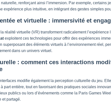
 naturelle, renforçant ainsi l’immersion. Par exemple, certains j
 expérience plus intuitive, en intégrant des gestes simples pour
entée et virtuelle : immersivité et eng
la réalité virtuelle (VR) transforment radicalement l’expérience
at
exploitent ces technologies pour offrir des expériences immer
n superposant des éléments virtuels à l’environnement réel, per
ement dans un univers virtuel.
turelle : comment ces interactions modi
e
nterfaces modifie également la perception culturelle du jeu. Elle 
 part entière, tout en favorisant des pratiques sociales innovan
ieux publics ou lors d’événements comme la Paris Games Week i
e et partagé.