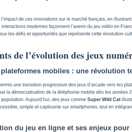
l’impact de ces innovations sur le marché français, en illustra
s interactions modernes façonnent l’avenir du jeu vidéo en Fran
 les défis et opportunités que représente cette révolution cult
nts de l’évolution des jeux numé
x plateformes mobiles : une révolution 
permis une transition progressive des jeux d’arcade vers les pl
e par la démocratisation de la téléphonie mobile dès les années 
a population. Aujourd’hui, des jeux comme
Super Wild Cat
illus
ssible, simple et captivante sur smartphones, tout en intégrant
ion du jeu en ligne et ses enjeux pour 