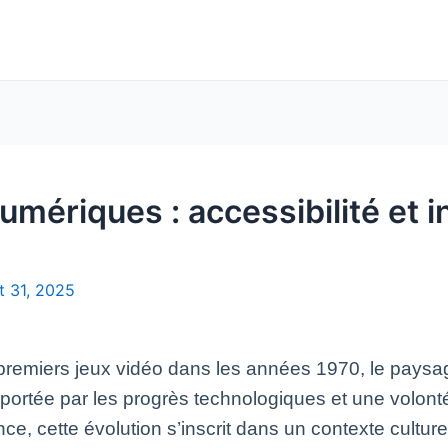
numériques : accessibilité et i
t 31, 2025
 premiers jeux vidéo dans les années 1970, le pays
 portée par les progrès technologiques et une volonté
ce, cette évolution s’inscrit dans un contexte culturel