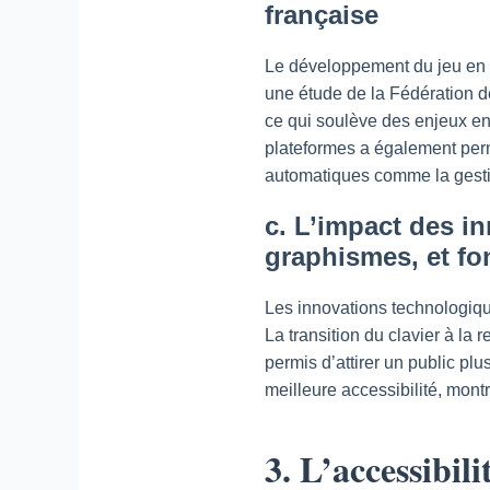
française
Le développement du jeu en l
une étude de la Fédération d
ce qui soulève des enjeux en
plateformes a également perm
automatiques comme la gesti
c. L’impact des in
graphismes, et fo
Les innovations technologique
La transition du clavier à la
permis d’attirer un public pl
meilleure accessibilité, mon
3. L’accessibil