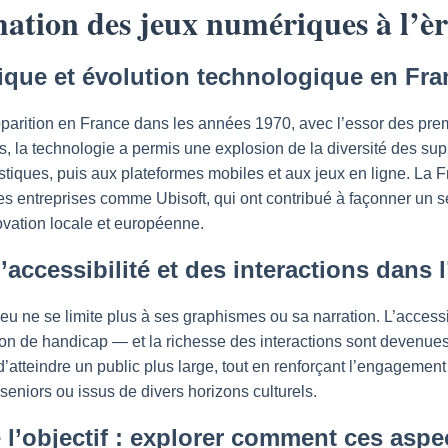
mation des jeux numériques à l’
rique et évolution technologique en Fra
 apparition en France dans les années 1970, avec l’essor des pr
es, la technologie a permis une explosion de la diversité des s
iques, puis aux plateformes mobiles et aux jeux en ligne. La Fr
des entreprises comme Ubisoft, qui ont contribué à façonner un 
ovation locale et européenne.
’accessibilité et des interactions dans 
 jeu ne se limite plus à ses graphismes ou sa narration. L’access
on de handicap — et la richesse des interactions sont devenues 
’atteindre un public plus large, tout en renforçant l’engagement 
 seniors ou issus de divers horizons culturels.
 l’objectif : explorer comment ces aspe