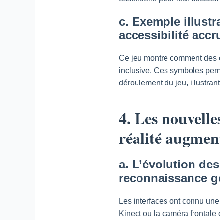
c. Exemple illust
accessibilité accr
Ce jeu montre comment des é
inclusive. Ces symboles perm
déroulement du jeu, illustra
4. Les nouvelles
réalité augmen
a. L’évolution des 
reconnaissance g
Les interfaces ont connu une
Kinect ou la caméra frontale 