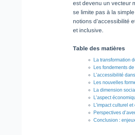
est devenu un vecteur m
se limite pas à la simpl
notions d’accessibilité 
et inclusive.
Table des matières
La transformation 
Les fondements de 
L’accessibilité dan
Les nouvelles formes
La dimension socia
L’aspect économique
L’impact culturel e
Perspectives d’avenir
Conclusion : enjeux