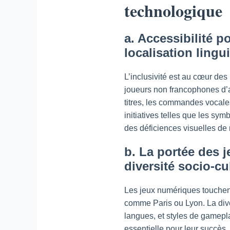
technologique
a. Accessibilité p
localisation lingu
L’inclusivité est au cœur des
joueurs non francophones d’
titres, les commandes vocales
initiatives telles que les s
des déficiences visuelles de
b. La portée des 
diversité socio-cu
Les jeux numériques touchen
comme Paris ou Lyon. La diver
langues, et styles de gamepl
essentielle pour leur succès.