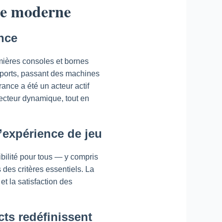
ère moderne
nce
emières consoles et bornes
upports, passant des machines
ance a été un acteur actif
secteur dynamique, tout en
l’expérience de jeu
ibilité pour tous — y compris
des critères essentiels. La
et la satisfaction des
cts redéfinissent