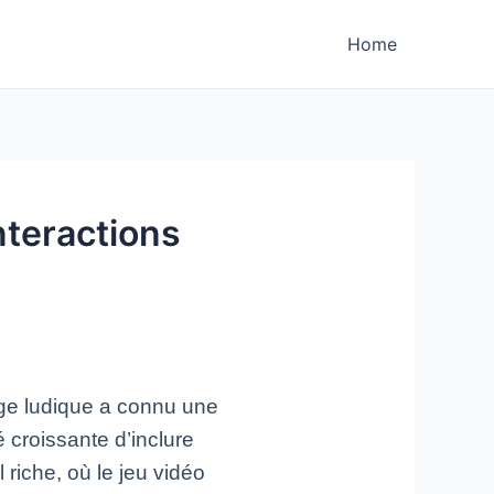
Home
nteractions
age ludique a connu une
 croissante d’inclure
 riche, où le jeu vidéo