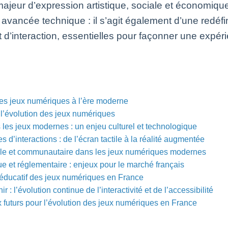
ajeur d’expression artistique, sociale et économiq
e avancée technique : il s’agit également d’une redéfi
et d’interaction, essentielles pour façonner une expé
des jeux numériques à l’ère moderne
l’évolution des jeux numériques
s les jeux modernes : un enjeu culturel et technologique
 d’interactions : de l’écran tactile à la réalité augmentée
le et communautaire dans les jeux numériques modernes
 et réglementaire : enjeux pour le marché français
t éducatif des jeux numériques en France
 : l’évolution continue de l’interactivité et de l’accessibilité
 futurs pour l’évolution des jeux numériques en France