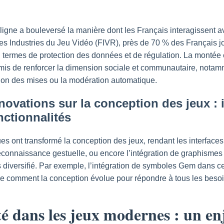
igne a bouleversé la manière dont les Français interagissent av
es Industries du Jeu Vidéo (FIVR), près de 70 % des Français jo
 termes de protection des données et de régulation. La montée
is de renforcer la dimension sociale et communautaire, notamm
on des mises ou la modération automatique.
novations sur la conception des jeux : 
nctionnalités
s ont transformé la conception des jeux, rendant les interfaces 
 reconnaissance gestuelle, ou encore l’intégration de graphismes 
us diversifié. Par exemple, l’intégration de symboles Gem dans c
tre comment la conception évolue pour répondre à tous les besoi
ité dans les jeux modernes : un en