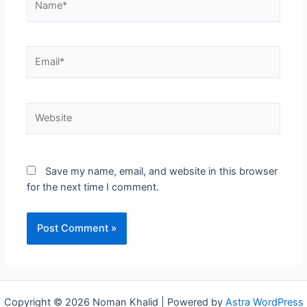
Email*
Website
Save my name, email, and website in this browser
for the next time I comment.
Copyright © 2026 Noman Khalid | Powered by
Astra WordPress