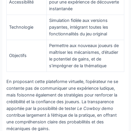
Accessibilité
pour une expérience de découverte
instantanée
Simulation fidèle aux versions
Technologie
payantes, intégrant toutes les
fonctionnalités du jeu original
Permettre aux nouveaux joueurs de
maîtriser les mécanismes, d’étudier
Objectifs
le potentiel de gains, et de
s’imprégner de la thématique
En proposant cette plateforme virtuelle, l’opérateur ne se
contente pas de communiquer une expérience ludique,
mais foisonne également de stratégies pour renforcer la
crédibilité et la confiance des joueurs. La transparence
apportée par la possibilité de tester
Le Cowboy demo
contribue largement à l’éthique de la pratique, en offrant
une compréhension claire des probabilités et des
mécaniques de gains.