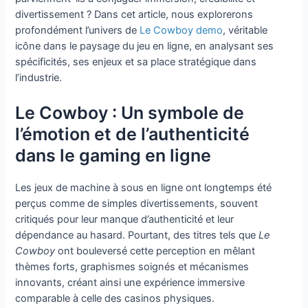
divertissement ? Dans cet article, nous explorerons
profondément l’univers de
Le Cowboy demo
, véritable
icône dans le paysage du jeu en ligne, en analysant ses
spécificités, ses enjeux et sa place stratégique dans
l’industrie.
Le Cowboy : Un symbole de
l’émotion et de l’authenticité
dans le gaming en ligne
Les jeux de machine à sous en ligne ont longtemps été
perçus comme de simples divertissements, souvent
critiqués pour leur manque d’authenticité et leur
dépendance au hasard. Pourtant, des titres tels que
Le
Cowboy
ont bouleversé cette perception en mêlant
thèmes forts, graphismes soignés et mécanismes
innovants, créant ainsi une expérience immersive
comparable à celle des casinos physiques.