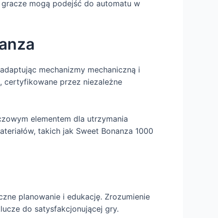
cy gracze mogą podejść do automatu w
nanza
ę, adaptując mechanizmy mechaniczną i
, certyfikowane przez niezależne
kluczowym elementem dla utrzymania
ateriałów, takich jak Sweet Bonanza 1000
iczne planowanie i edukację. Zrozumienie
ucze do satysfakcjonującej gry.