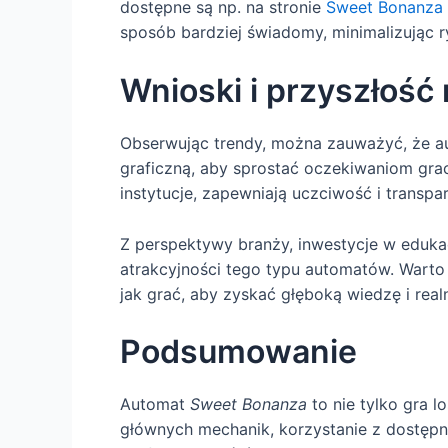
dostępne są np. na stronie
Sweet Bonanza 
sposób bardziej świadomy, minimalizując r
Wnioski i przyszłość
Obserwując trendy, można zauważyć, że a
graficzną, aby sprostać oczekiwaniom grac
instytucje, zapewniają uczciwość i transp
Z perspektywy branży, inwestycje w edukac
atrakcyjności tego typu automatów. Warto 
jak grać, aby zyskać głęboką wiedzę i rea
Podsumowanie
Automat
Sweet Bonanza
to nie tylko gra 
głównych mechanik, korzystanie z dostępny