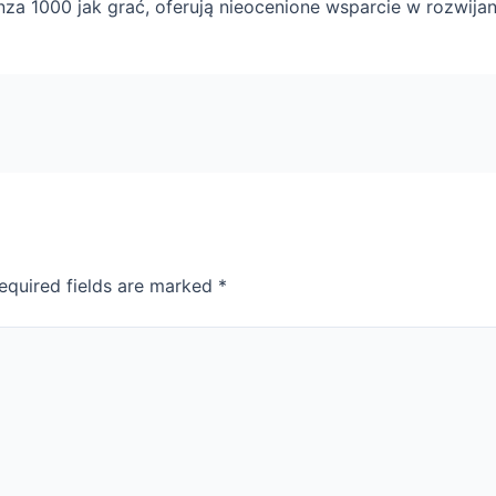
nza 1000 jak grać, oferują nieocenione wsparcie w rozwijan
equired fields are marked
*