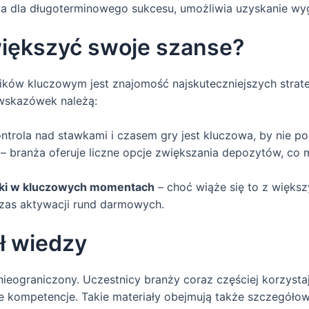
 dla długoterminowego sukcesu, umożliwia uzyskanie wyg
zwiększyć swoje szanse?
ków kluczowym jest znajomość najskuteczniejszych strategi
 wskazówek należą:
ntrola nad stawkami i czasem gry jest kluczowa, by nie p
– branża oferuje liczne opcje zwiększania depozytów, co
awki w kluczowych momentach
– choć wiąże się to z więks
zas aktywacji rund darmowych.
eł wiedzy
nieograniczony. Uczestnicy branży coraz częściej korzystaj
e kompetencje. Takie materiały obejmują także szczegółowe