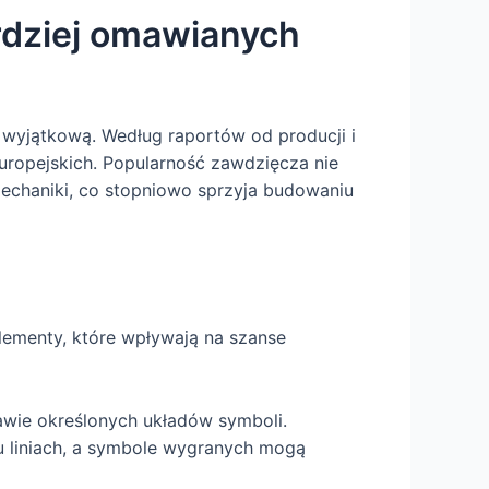
ardziej omawianych
 wyjątkową. Według raportów od producji i
uropejskich. Popularność zawdzięcza nie
mechaniki, co stopniowo sprzyja budowaniu
elementy, które wpływają na szanse
wie określonych układów symboli.
lu liniach, a symbole wygranych mogą