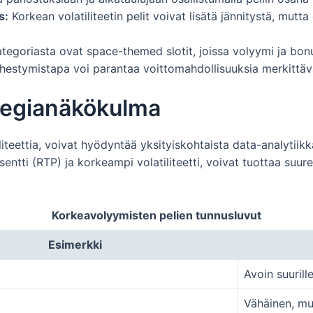
s:
Korkean volatiliteetin pelit voivat lisätä jännitystä, mutta
tegoriasta ovat space-themed slotit, joissa volyymi ja bonu
hestymistapa voi parantaa voittomahdollisuuksia merkittävä
ategianäkökulma
tiliteettia, voivat hyödyntää yksityiskohtaista data-analytiik
prosentti (RTP) ja korkeampi volatiliteetti, voivat tuottaa s
Korkeavolyymisten pelien tunnusluvut
Esimerkki
Avoin suurille
Vähäinen, mu