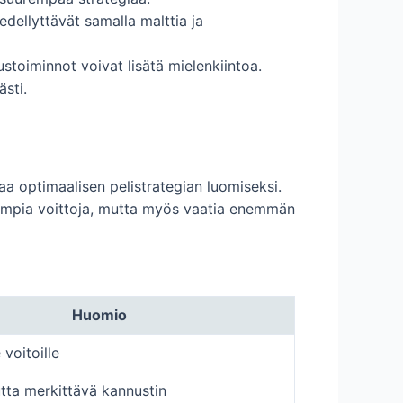
 edellyttävät samalla malttia ja
stoiminnot voivat lisätä mielenkiintoa.
sti.
kaa optimaalisen pelistrategian luomiseksi.
uurempia voittoja, mutta myös vaatia enemmän
Huomio
 voitoille
tta merkittävä kannustin