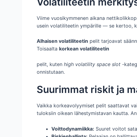
Volatiliteetin merkit
Viime vuosikymmenen aikana nettikolikkope
usein volatiliteetin ympärille — se kertoo, k
Alhaisen volatiliteetin
pelit tarjoavat säännö
Toisaalta
korkean volatiliteetin
pelit, kuten
high volatility space slot
-katego
onnistutaan.
Suurimmat riskit ja m
Vaikka korkeavolyymiset pelit saattavat vaik
tuloksiin oikean lähestymistavan kautta. An
Voittodynamiikka:
Suuret voitot sata
Riskienhallinta:
Pelaajan on hallittav