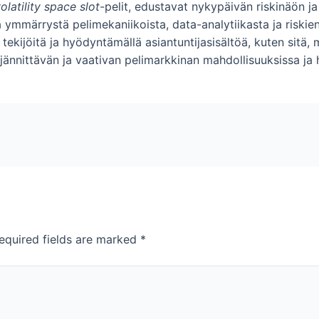
olatility space slot
-pelit, edustavat nykypäivän riskinäön j
tä ymmärrystä pelimekaniikoista, data-analytiikasta ja riski
ä tekijöitä ja hyödyntämällä asiantuntijasisältöä, kuten sitä,
ännittävän ja vaativan pelimarkkinan mahdollisuuksissa ja 
equired fields are marked
*