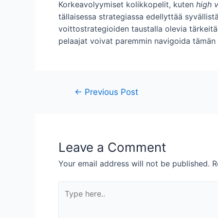
Korkeavolyymiset kolikkopelit, kuten
high v
tällaisessa strategiassa edellyttää syvällis
voittostrategioiden taustalla olevia tärkeit
pelaajat voivat paremmin navigoida tämän j
Post
←
Previous Post
navigation
Leave a Comment
Your email address will not be published.
R
Type
here..