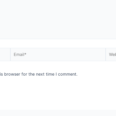
Email*
Webs
is browser for the next time I comment.