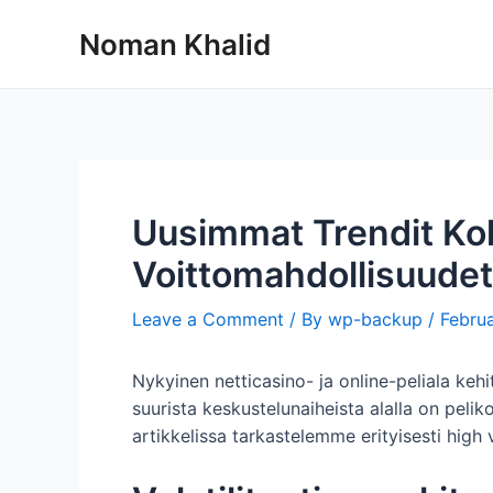
Skip
Noman Khalid
to
content
Uusimmat Trendit Kolik
Voittomahdollisuudet
Leave a Comment
/ By
wp-backup
/
Febru
Nykyinen netticasino- ja online-peliala kehit
suurista keskustelunaiheista alalla on pelik
artikkelissa tarkastelemme erityisesti
high 