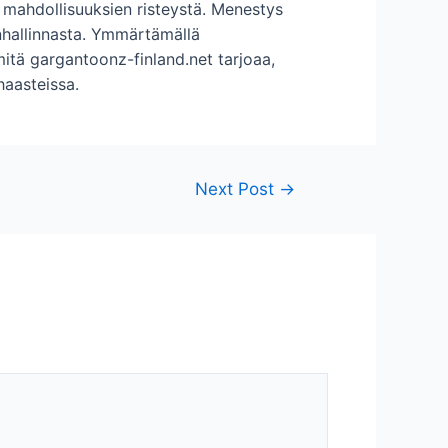
a mahdollisuuksien risteystä. Menestys
enhallinnasta. Ymmärtämällä
 mitä gargantoonz-finland.net tarjoaa,
haasteissa.
Next Post
→