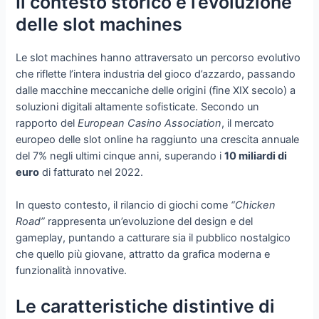
Il contesto storico e l’evoluzione
delle slot machines
Le slot machines hanno attraversato un percorso evolutivo
che riflette l’intera industria del gioco d’azzardo, passando
dalle macchine meccaniche delle origini (fine XIX secolo) a
soluzioni digitali altamente sofisticate. Secondo un
rapporto del
European Casino Association
, il mercato
europeo delle slot online ha raggiunto una crescita annuale
del 7% negli ultimi cinque anni, superando i
10 miliardi di
euro
di fatturato nel 2022.
In questo contesto, il rilancio di giochi come
“Chicken
Road”
rappresenta un’evoluzione del design e del
gameplay, puntando a catturare sia il pubblico nostalgico
che quello più giovane, attratto da grafica moderna e
funzionalità innovative.
Le caratteristiche distintive di