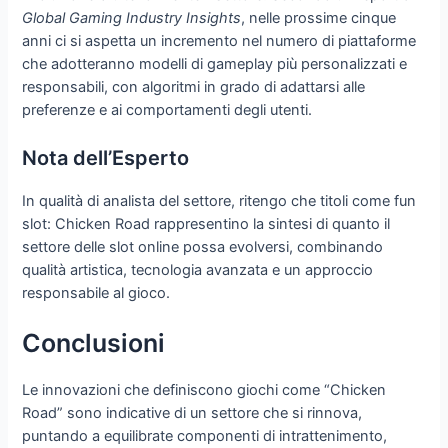
Global Gaming Industry Insights
, nelle prossime cinque
anni ci si aspetta un incremento nel numero di piattaforme
che adotteranno modelli di gameplay più personalizzati e
responsabili, con algoritmi in grado di adattarsi alle
preferenze e ai comportamenti degli utenti.
Nota dell’Esperto
In qualità di analista del settore, ritengo che titoli come fun
slot: Chicken Road rappresentino la sintesi di quanto il
settore delle slot online possa evolversi, combinando
qualità artistica, tecnologia avanzata e un approccio
responsabile al gioco.
Conclusioni
Le innovazioni che definiscono giochi come “Chicken
Road” sono indicative di un settore che si rinnova,
puntando a equilibrate componenti di intrattenimento,